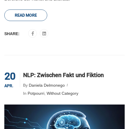
READ MORE
SHARE:
20
NLP: Zwischen Fakt und Fiktion
By
Daniela Delmonego
APR.
In
Potpourri
,
Without Category